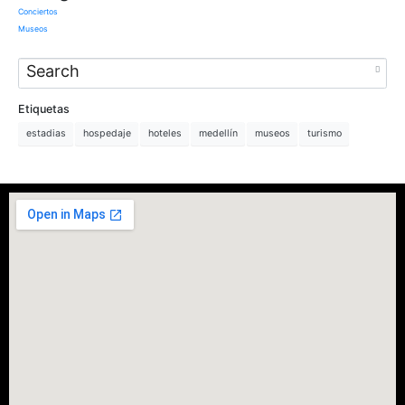
Conciertos
Museos
Etiquetas
estadias
hospedaje
hoteles
medellín
museos
turismo