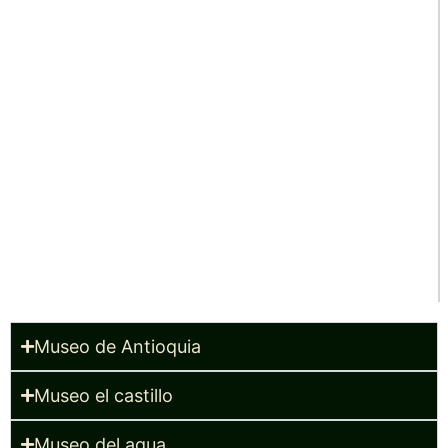
Museo de Antioquia
Museo el castillo
Museo del agua