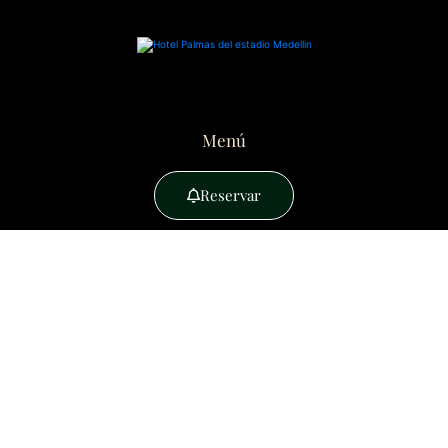
Menú
Reservar
PLANES EN MEDELLÍN