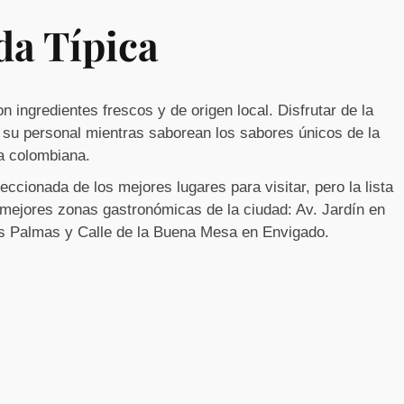
a Típica
 ingredientes frescos y de origen local. Disfrutar de la
e su personal mientras saborean los sabores únicos de la
a colombiana.
ccionada de los mejores lugares para visitar, pero la lista
mejores zonas gastronómicas de la ciudad: Av. Jardín en
Las Palmas y Calle de la Buena Mesa en Envigado.